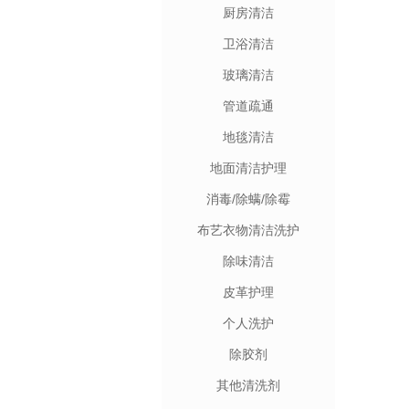
厨房清洁
卫浴清洁
玻璃清洁
管道疏通
地毯清洁
地面清洁护理
消毒/除螨/除霉
布艺衣物清洁洗护
除味清洁
皮革护理
个人洗护
除胶剂
其他清洗剂