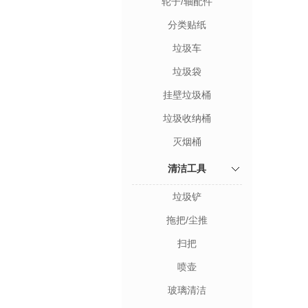
轮子/轴配件
分类贴纸
垃圾车
垃圾袋
挂壁垃圾桶
垃圾收纳桶
灭烟桶
清洁工具
垃圾铲
拖把/尘推
扫把
喷壶
玻璃清洁