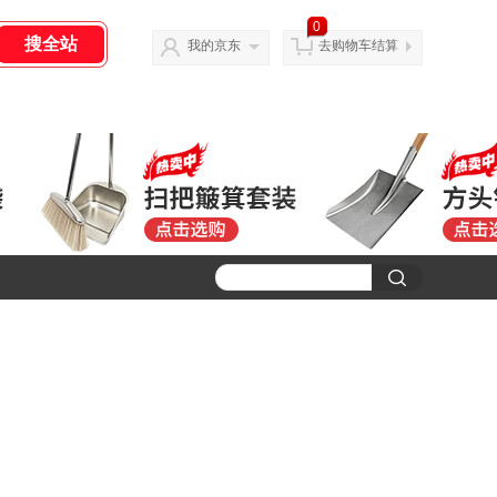
0
我的京东
去购物车结算