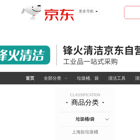
更多导航
服装城
食品
金融
首页
全部分类
垃圾桶、袋
清洁工具
清
CLASSIFICATION
商品分类
垃圾桶/袋
上海款垃圾桶