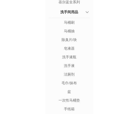
蓓尔蓝全系列
洗手间用品
马桶刷
马桶抽
除臭片/块
皂液器
洗手液瓶
洗手液
洁厕剂
毛巾/抹布
盆
一次性马桶垫
手纸箱